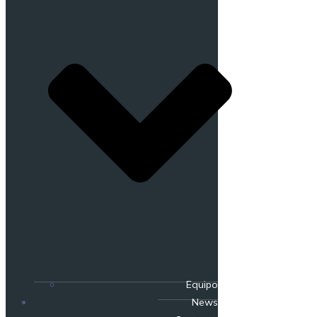
Equipo
News