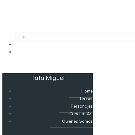
Tata Miguel
Home
Teaser
Personajes
Concept Art
Quienes Somos