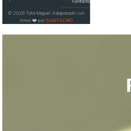
Contacto
© 2026 Tata Miguel. Adapatado con
Amor ❤️ por
SAMTECNO