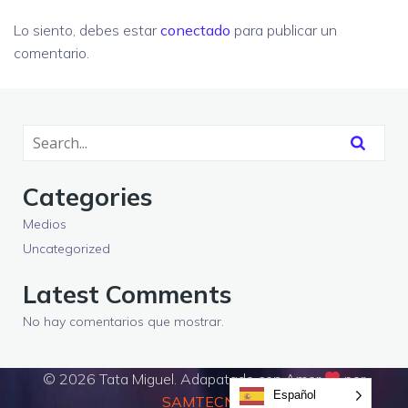
Lo siento, debes estar
conectado
para publicar un
comentario.
Categories
Medios
Uncategorized
Latest Comments
No hay comentarios que mostrar.
© 2026 Tata Miguel. Adapatado con Amor
por
Español
SAMTECNO