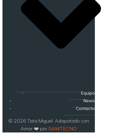
Equipo
News
Contacto
© 2026 Tata Miguel. Adapatado con
Amor ❤️ por
SAMTECNO