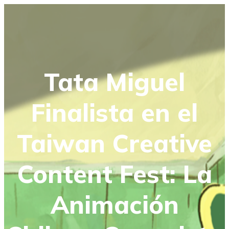
Tata Miguel
Finalista en el
Taiwan Creative
Content Fest: La
Animación