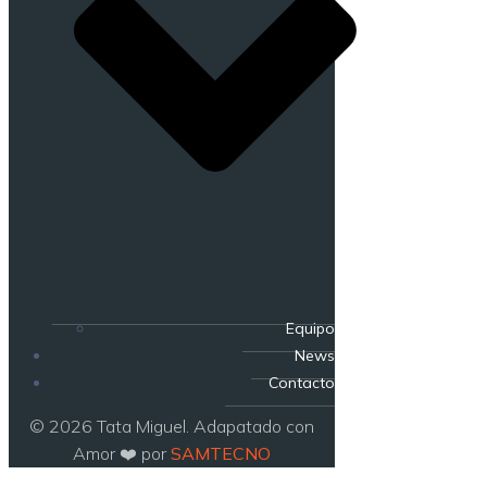
Equipo
News
Contacto
© 2026 Tata Miguel. Adapatado con
Amor ❤️ por
SAMTECNO