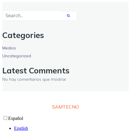
Categories
Medios
Uncategorized
Latest Comments
No hay comentarios que mostrar.
© 2026 Tata Miguel. Adapatado con Amor ❤️ por
SAMTECNO
Español
English