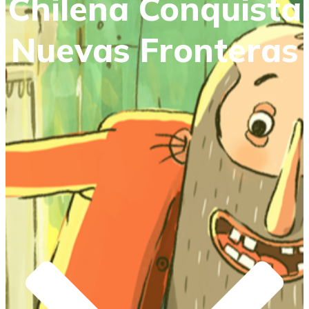
Chilena Conquista
Nuevas Fronteras