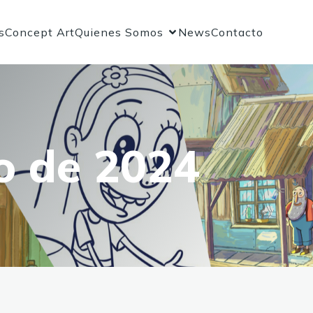
s
Concept Art
Quienes Somos
News
Contacto
o de 2024