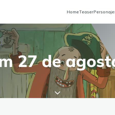
Home
Teaser
Personaje
om 27 de agost