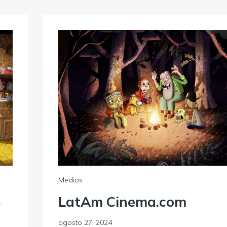
Medios
s
LatAm Cinema.com
agosto 27, 2024